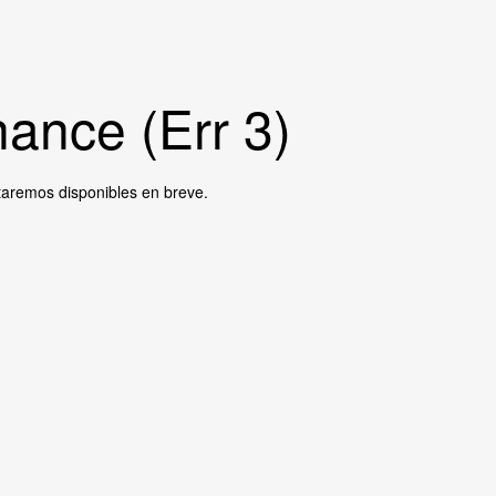
ance (Err 3)
taremos disponibles en breve.